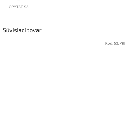
OPÝTAŤ SA
Súvisiaci tovar
Kód:
53/PRI