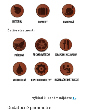
Ďalšie vlastnosti:
Výklad k ikonám nájdete
tu
.
Dodatočné parametre