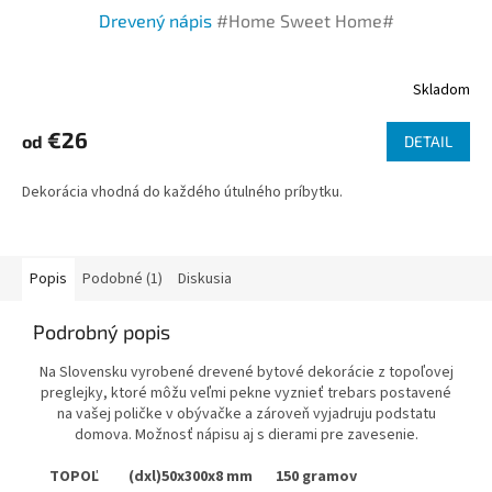
Drevený nápis
#Home Sweet Home#
Skladom
€26
od
DETAIL
Dekorácia vhodná do každého útulného príbytku.
Popis
Podobné (1)
Diskusia
Podrobný popis
Na Slovensku vyrobené drevené bytové dekorácie z topoľovej
preglejky, ktoré môžu veľmi pekne vyznieť trebars postavené
na vašej poličke v obývačke a zároveň vyjadruju podstatu
domova. Možnosť nápisu aj s dierami pre zavesenie.
TOPOĽ (dxl)50x300x8 mm 150 gramov