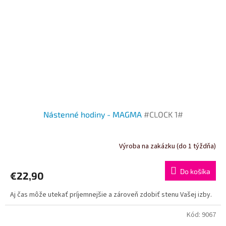
Nástenné hodiny - MAGMA
#CLOCK 1#
Výroba na zakázku (do 1 týždňa)
Do košíka
€22,90
Aj čas môže utekať príjemnejšie a zároveň zdobiť stenu Vašej izby.
Kód:
9067