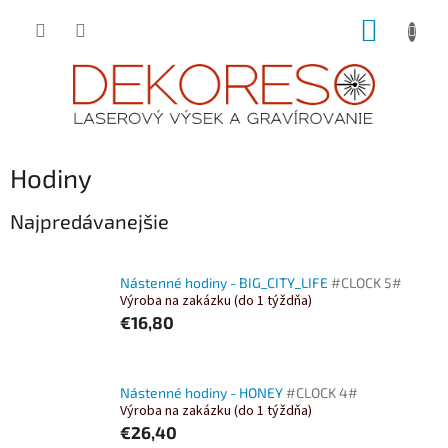
Prejsť
NÁKUP
na
obsah
KOŠÍK
Hodiny
Najpredávanejšie
Nástenné hodiny - BIG_CITY_LIFE
#CLOCK 5#
Výroba na zakázku (do 1 týždňa)
€16,80
Nástenné hodiny - HONEY
#CLOCK 4#
Výroba na zakázku (do 1 týždňa)
€26,40