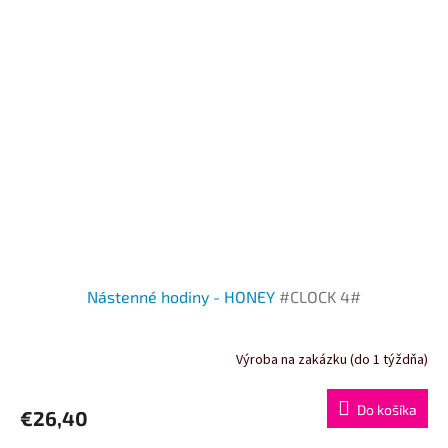
Nástenné hodiny - HONEY
#CLOCK 4#
Výroba na zakázku (do 1 týždňa)
Do košíka
€26,40