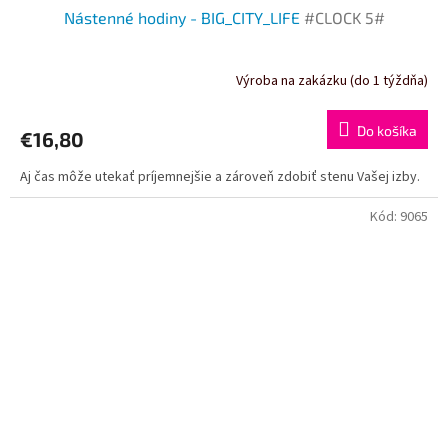
Nástenné hodiny - BIG_CITY_LIFE
#CLOCK 5#
Výroba na zakázku (do 1 týždňa)
Do košíka
€16,80
Aj čas môže utekať príjemnejšie a zároveň zdobiť stenu Vašej izby.
Kód:
9065