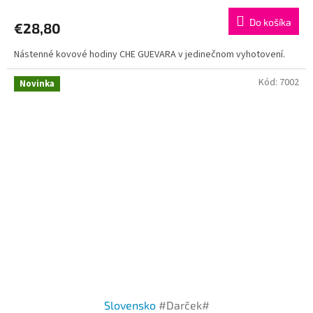
Do košíka
€28,80
Nástenné kovové hodiny CHE GUEVARA v jedinečnom vyhotovení.
Kód:
7002
Novinka
Slovensko
#Darček#