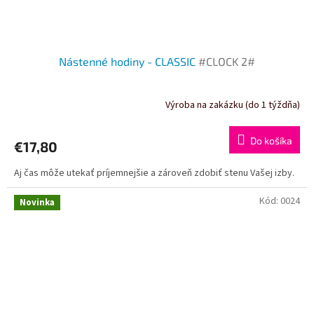
Nástenné hodiny - CLASSIC
#CLOCK 2#
Výroba na zakázku (do 1 týždňa)
Do košíka
€17,80
Aj čas môže utekať príjemnejšie a zároveň zdobiť stenu Vašej izby.
Kód:
0024
Novinka