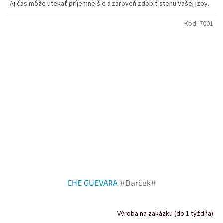
Aj čas môže utekať príjemnejšie a zároveň zdobiť stenu Vašej izby.
Kód:
7001
CHE GUEVARA
#Darček#
Výroba na zakázku (do 1 týždňa)