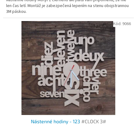
len čas letí. Montáž je zabezpečená lepením na stenu obojstrannou
3M páskou.
Kód:
9066
Nástenné hodiny - 123
#CLOCK 3#