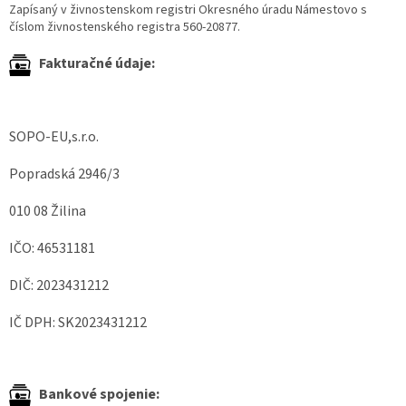
Zapísaný v živnostenskom registri Okresného úradu Námestovo s
číslom živnostenského registra 560-20877.
Fakturačné údaje:
SOPO-EU,s.r.o.
Popradská 2946/3
010 08 Žilina
IČO: 46531181
DIČ: 2023431212
IČ DPH: SK2023431212
Bankové spojenie: