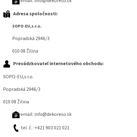
email: info@dekoreso.sk
Adresa spoločnosti:
SOPO-EU,s.r.o.
Popradská 2946/3
010 08 Žilina
Prevádzkovateľ internetového obchodu:
SOPO-EU,s.r.o.
Popradská 2946/3
010 08 Žilina
email: info@dekoreso.sk
tel. č. : +421 903 021 021