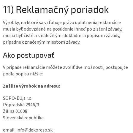
11) Reklamačný poriadok
Výrobky, na ktoré sa vzťahuje právo uplatnenia reklamácie
musia byť odovzdané na posúdenie ihneď po zistení závady,
musia byť čisté a s náležitými dokladmi a popisom závady,
prípadne označeným miestom závady.
Ako postupovať
V prípade reklamácie môžete zvoliť dve možnosti, postupujte
podľa popisu nižšie:
Zašlite výrobok na adresu:
SOPO-EU,s.r.o.
Popradská 2946/3
Žilina 01008
Slovenská republika
email: info@dekoreso.sk