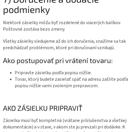
podmienky
Niektoré zásielky môžu byť rozdelené do viacerých balíkov.
Poštovné zostáva bezo zmeny.
Všetky zásielky sledujeme až do ich doručenia, snažíme sa tak
predchádzať problémom, ktoré pri doručovaní vznikajú.
Ako postupovať pri vrátení tovaru:
Pripravte zásielku podľa popisu nižšie.
Tovar, ktorý budete zasielať späť na adresu zašlite podľa
popisu nižšie vami zvoleným prepravcom.
AKO ZÁSIELKU PRIPRAVIŤ
Zásielka musí byť kompletná (vrátane príslušenstva a všetkej
dokumentácie) a v stave, v akom ste ju prevzali pri dodávke. K