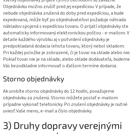
Objednávku možno zrušiť pred jej expedíciou. V prípade, že
nebude objednávka zrušená do doby pred expedíciou, a bude
expedovaná, môže byť po objednávateľovi požaduje náhrada
nákladov spojená s expedíciou tovaru. O prijatí objednávky ste
automaticky informovaný elektronickou poštou - e-mailom. V
detaile každého výrobku aj v potvrdení objednávky je
predpokladaná dodacia lehota tovaru, ktorý nebol skladom.
Pri každej položke je zobrazené, či je tovar na sklade alebo nie.
Pokiaľ tovar nie je na sklade, alebo sklade dodávateľa, budeme
Vás bezodkladne informovať o ďalšom termíne dodania.
Storno objednávky
Ak urobíte storno objednávky do 12 hodín, považujeme
objednávku za zrušenú. Storno môžete poslať e-mailom
prípadne vykonať telefonicky. Pri zrušení objednávky je nutné
uviesť Vaše meno, e-mail a číslo objednávky.
3) Druhy dopravy verejnými