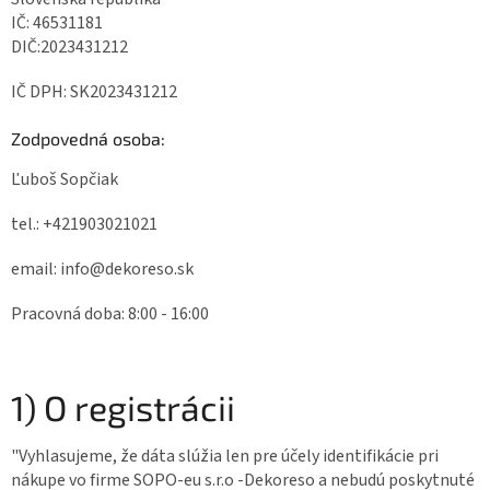
IČ: 46531181
DIČ:2023431212
IČ DPH: SK2023431212
Zodpovedná osoba:
Ľuboš Sopčiak
tel.: +421903021021
email: info@dekoreso.sk
Pracovná doba: 8:00 - 16:00
1) O registrácii
"Vyhlasujeme, že dáta slúžia len pre účely identifikácie pri
nákupe vo firme SOPO-eu s.r.o -Dekoreso a nebudú poskytnuté