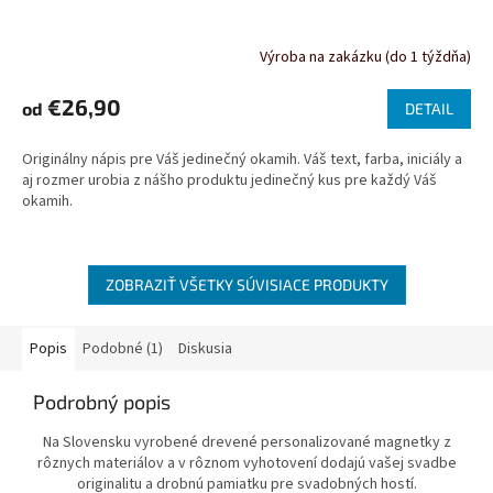
Výroba na zakázku (do 1 týždňa)
€26,90
od
DETAIL
Originálny nápis pre Váš jedinečný okamih. Váš text, farba, iniciály a
aj rozmer urobia z nášho produktu jedinečný kus pre každý Váš
okamih.
ZOBRAZIŤ VŠETKY SÚVISIACE PRODUKTY
Popis
Podobné (1)
Diskusia
Podrobný popis
Na Slovensku vyrobené drevené personalizované magnetky z
rôznych materiálov a v rôznom vyhotovení dodajú vašej svadbe
originalitu a drobnú pamiatku pre svadobných hostí.