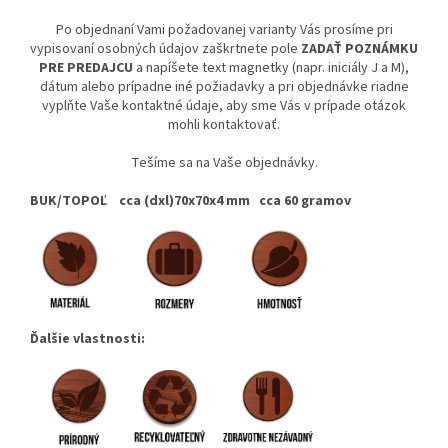
Po objednaní Vami požadovanej varianty Vás prosíme pri
vypisovaní osobných údajov zaškrtnete pole
ZADAŤ POZNÁMKU
PRE PREDAJCU
a napíšete text magnetky (napr. iniciály J a M),
dátum alebo prípadne iné požiadavky a pri objednávke riadne
vyplňte Vaše kontaktné údaje, aby sme Vás v prípade otázok
mohli kontaktovať.
Tešíme sa na Vaše objednávky.
BUK/TOPOĽ cca (dxl)70x70x4 mm cca 60 gramov
Ďalšie vlastnosti: