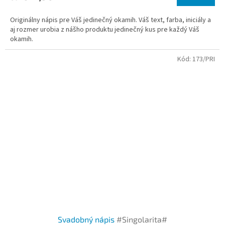
Originálny nápis pre Váš jedinečný okamih. Váš text, farba, iniciály a
aj rozmer urobia z nášho produktu jedinečný kus pre každý Váš
okamih.
Kód:
173/PRI
Svadobný nápis
#Singolarita#