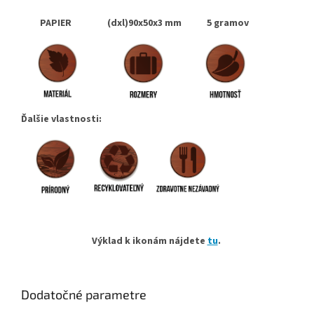
PAPIER (dxl)90x50x3 mm 5 gramov
Ďalšie vlastnosti:
Výklad k ikonám nájdete
tu
.
Dodatočné parametre