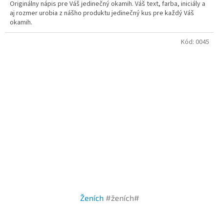
Originálny nápis pre Váš jedinečný okamih. Váš text, farba, iniciály a
aj rozmer urobia z nášho produktu jedinečný kus pre každý Váš
okamih.
Kód:
0045
Ženích
#ženích#