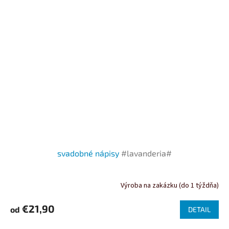
svadobné nápisy
#lavanderia#
Výroba na zakázku (do 1 týždňa)
€21,90
od
DETAIL